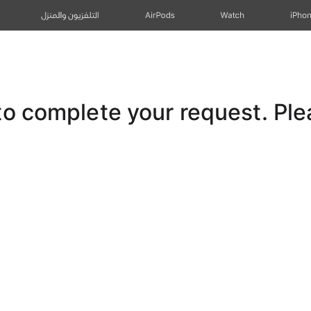
iPho
Watch
AirPods
التلفزيون والمنزل
 complete your request. Pleas