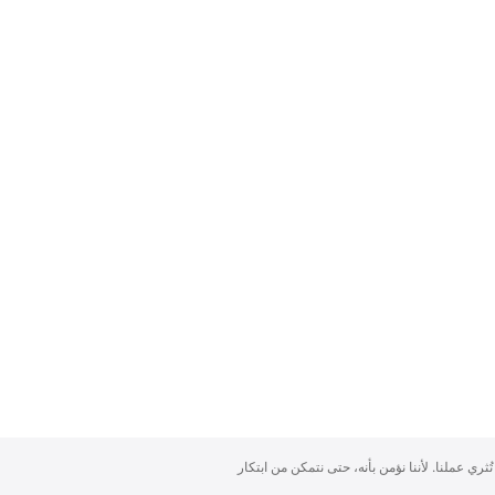
تُثري عملنا. لأننا نؤمن بأنه، حتى نتمكن من ابتكار