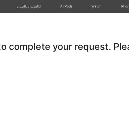
iPho
Watch
AirPods
التلفزيون والمنزل
 complete your request. Pleas