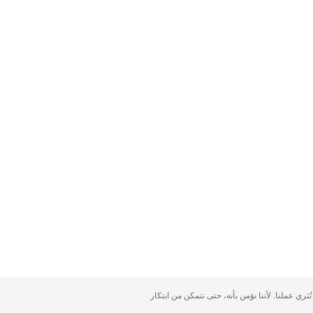
تُثري عملنا. لأننا نؤمن بأنه، حتى نتمكن من ابتكار