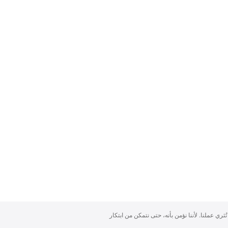
تُثري عملنا. لأننا نؤمن بأنه، حتى نتمكن من ابتكار