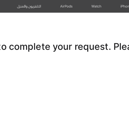
iPho
Watch
AirPods
التلفزيون والمنزل
 complete your request. Pleas