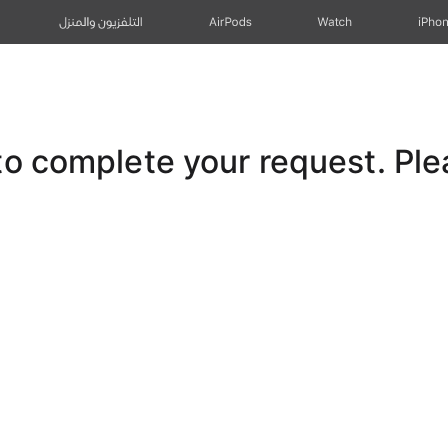
iPho
Watch
AirPods
التلفزيون والمنزل
 complete your request. Pleas