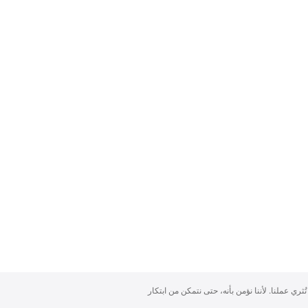
تُثري عملنا. لأننا نؤمن بأنه، حتى نتمكن من ابتكار