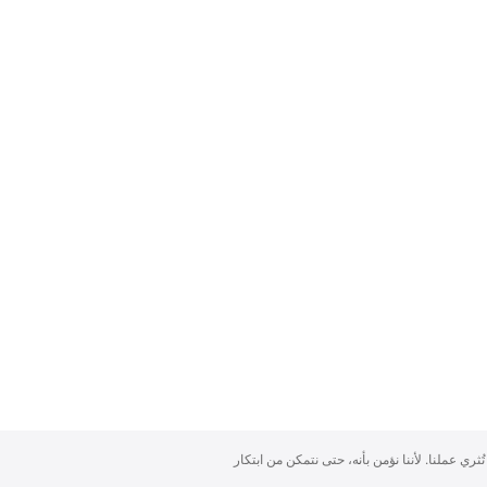
تُثري عملنا. لأننا نؤمن بأنه، حتى نتمكن من ابتكار