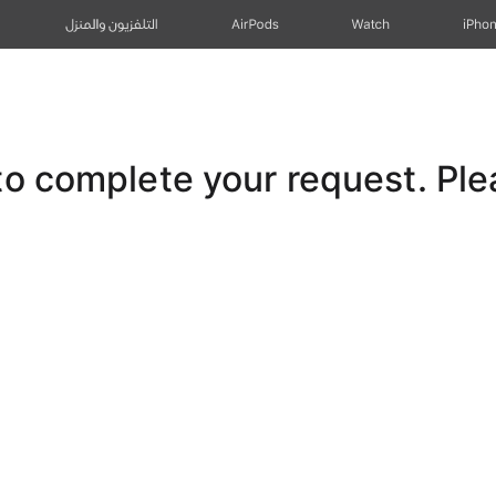
iPho
Watch
AirPods
التلفزيون والمنزل
 complete your request. Pleas