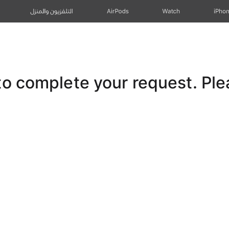
iPho
Watch
AirPods
التلفزيون والمنزل
 complete your request. Pleas