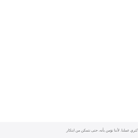
تُثري عملنا. لأننا نؤمن بأنه، حتى نتمكن من ابتكار