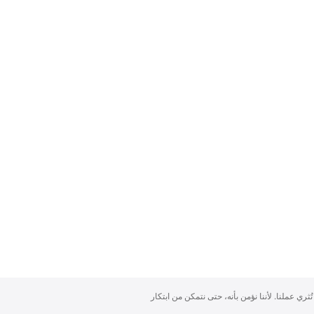
تُثري عملنا. لأننا نؤمن بأنه، حتى نتمكن من ابتكار