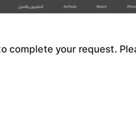
iPho
Watch
AirPods
التلفزيون والمنزل
 complete your request. Pleas