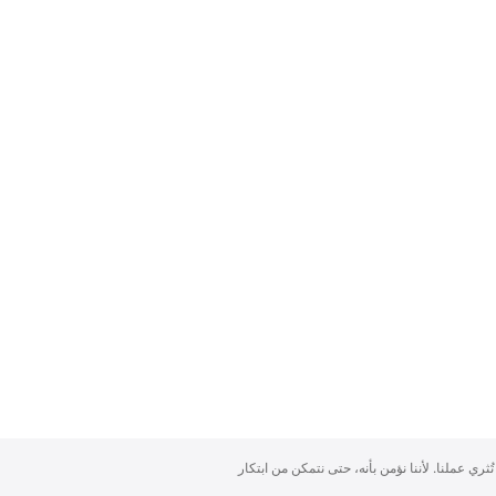
تُثري عملنا. لأننا نؤمن بأنه، حتى نتمكن من ابتكار