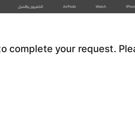
iPho
Watch
AirPods
التلفزيون والمنزل
 complete your request. Pleas