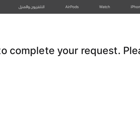
iPho
Watch
AirPods
التلفزيون والمنزل
 complete your request. Pleas