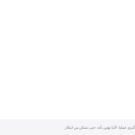
تُثري عملنا. لأننا نؤمن بأنه، حتى نتمكن من ابتكار