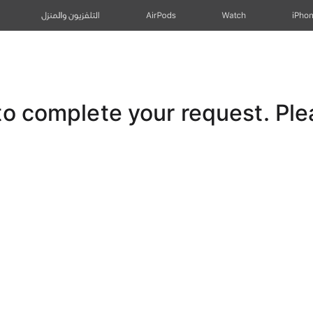
iPho
Watch
AirPods
التلفزيون والمنزل
 complete your request. Pleas