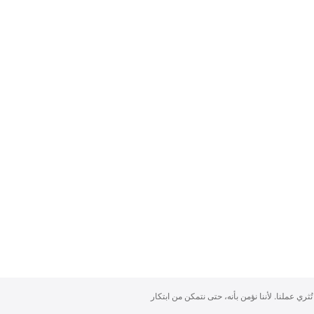
تُثري عملنا. لأننا نؤمن بأنه، حتى نتمكن من ابتكار