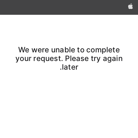
Apple‏
We were unable to complete
your request. Please try again
later.