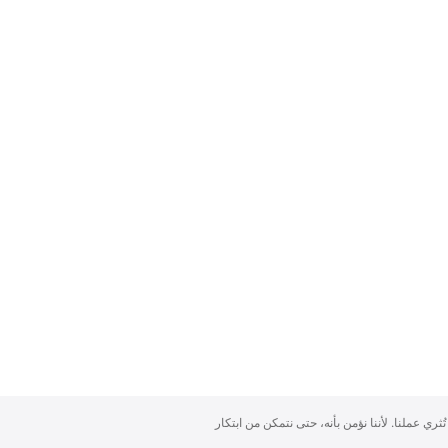
تُثري عملنا. لأننا نؤمن بأنه، حتى نتمكن من ابتكار