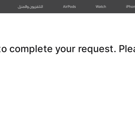
iPho
Watch
AirPods
التلفزيون والمنزل
 complete your request. Pleas