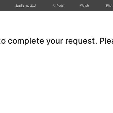
iPho
Watch
AirPods
التلفزيون والمنزل
 complete your request. Pleas