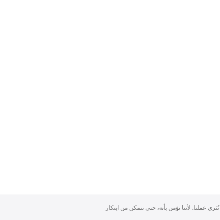
تُثري عملنا. لأننا نؤمن بأنه، حتى نتمكن من ابتكار