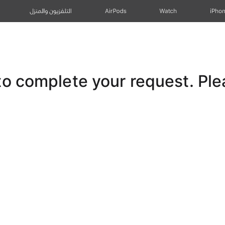
iPho
Watch
AirPods
التلفزيون والمنزل
 complete your request. Pleas