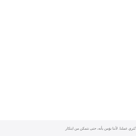
تُثري عملنا. لأننا نؤمن بأنه، حتى نتمكن من ابتكار