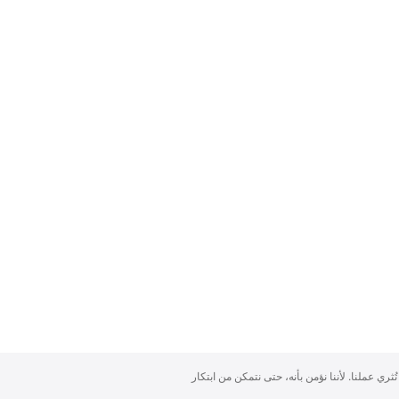
تُثري عملنا. لأننا نؤمن بأنه، حتى نتمكن من ابتكار