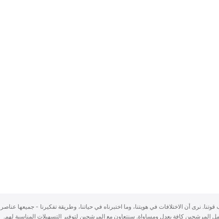
سباب قوتنا. نرى أن الاختلافات في هويتنا، وما اختبرناه في حياتنا، وطريقة تفكيرنا - جميعها عناصر 
ُعامل المرشحين كافة بعدلٍ ومساواة. سنتعاون مع المرشحين لتوفير التسهيلات المناسبة لهم.