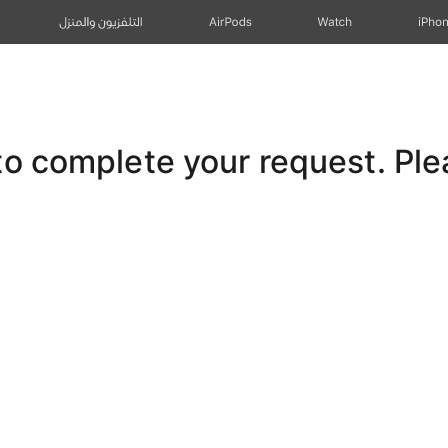
iPho
Watch
AirPods
التلفزيون والمنزل
 complete your request. Pleas