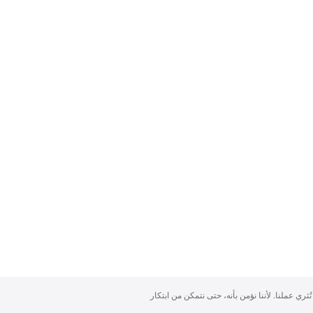
تُثري عملنا. لأننا نؤمن بأنه، حتى نتمكن من ابتكار