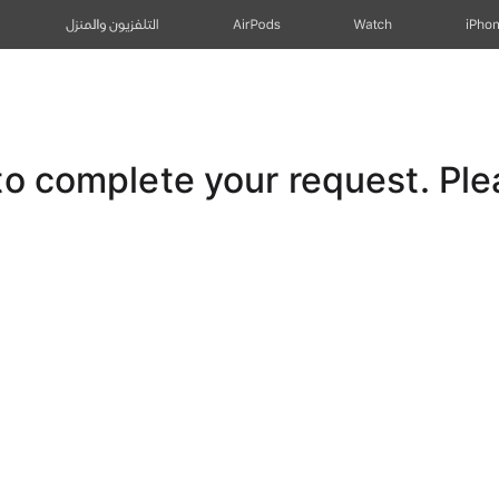
iPho
Watch
AirPods
التلفزيون والمنزل
 complete your request. Pleas