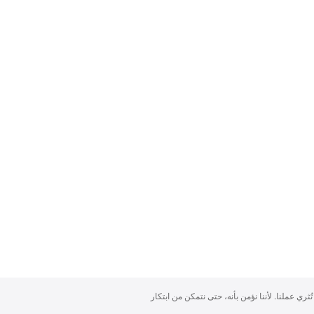
تُثري عملنا. لأننا نؤمن بأنه، حتى نتمكن من ابتكار