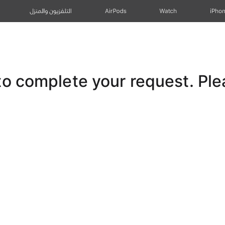
iPho
Watch
AirPods
التلفزيون والمنزل
 complete your request. Pleas