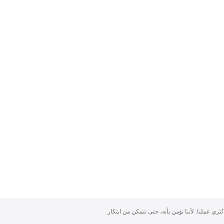
تُثري عملنا. لأننا نؤمن بأنه، حتى نتمكن من ابتكار