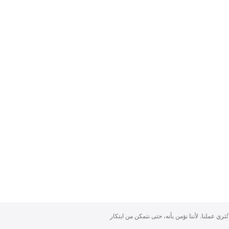
تُثري عملنا. لأننا نؤمن بأنه، حتى نتمكن من ابتكار