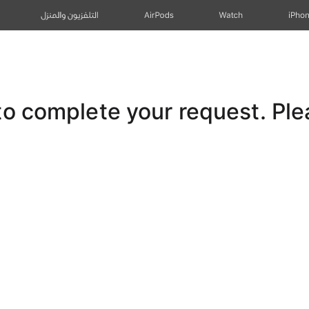
iPho
Watch
AirPods
التلفزيون والمنزل
 complete your request. Pleas