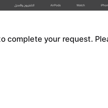
iPho
Watch
AirPods
التلفزيون والمنزل
 complete your request. Pleas