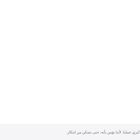
تُثري عملنا. لأننا نؤمن بأنه، حتى نتمكن من ابتكار