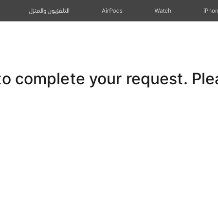
iPho
Watch
AirPods
التلفزيون والمنزل
 complete your request. Pleas