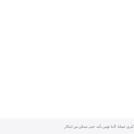
تُثري عملنا. لأننا نؤمن بأنه، حتى نتمكن من ابتكار