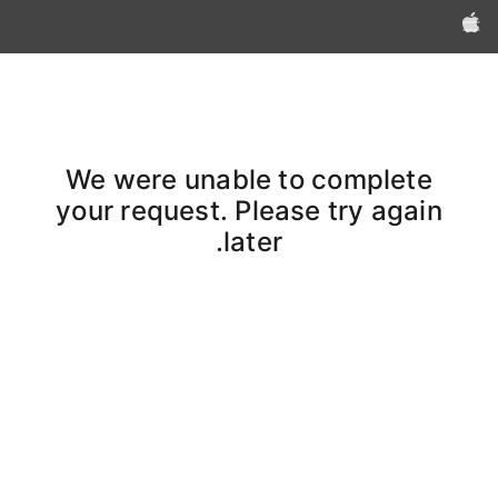
Apple‏
We were unable to complete
your request. Please try again
later.