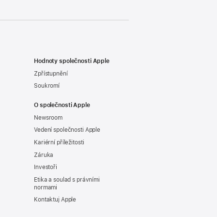
Hodnoty společnosti Apple
Zpřístupnění
Soukromí
O společnosti Apple
Newsroom
Vedení společnosti Apple
Kariérní příležitosti
Záruka
Investoři
Etika a soulad s právními
normami
Kontaktuj Apple