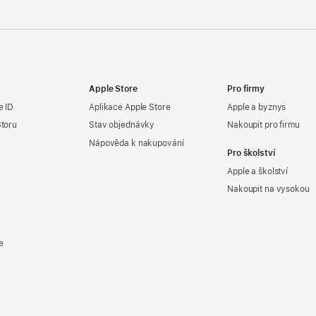
Apple Store
Pro firmy
e ID
Aplikace Apple Store
Apple a byznys
Storu
Stav objednávky
Nakoupit pro firmu
Nápověda k nakupování
Pro školství
Apple a školství
Nakoupit na vysokou
e