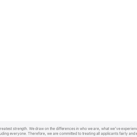
r greatest strength. We draw on the differences in who we are, what we’ve experie
uding everyone. Therefore, we are committed to treating all applicants fairly and 