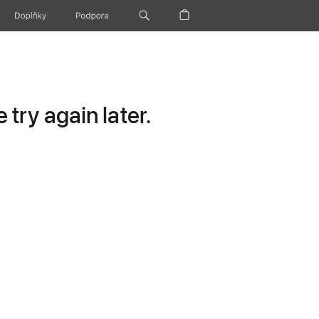
Doplňky
Podpora
try again later.