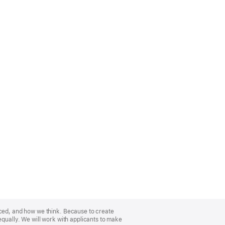
nced, and how we think. Because to create
equally. We will work with applicants to make