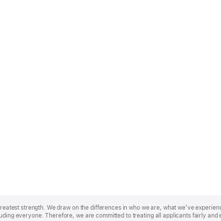
r greatest strength. We draw on the differences in who we are, what we’ve experie
uding everyone. Therefore, we are committed to treating all applicants fairly and 