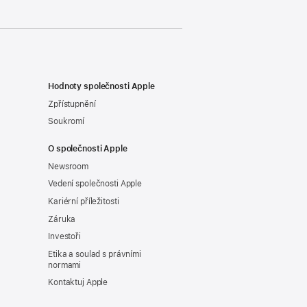
Hodnoty společnosti Apple
Zpřístupnění
Soukromí
O společnosti Apple
Newsroom
Vedení společnosti Apple
Kariérní příležitosti
Záruka
Investoři
Etika a soulad s právními
normami
Kontaktuj Apple