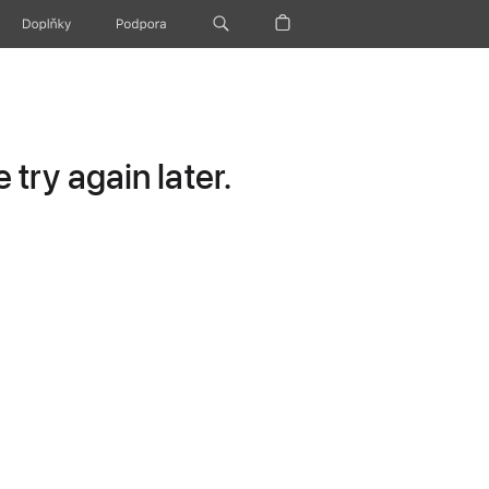
Doplňky
Podpora
try again later.