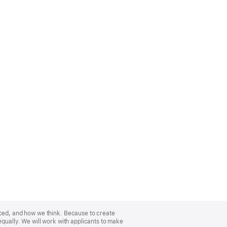
nced, and how we think. Because to create
equally. We will work with applicants to make