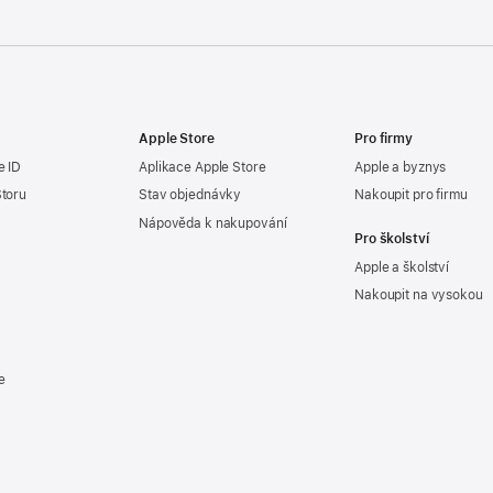
Apple Store
Pro firmy
e ID
Aplikace Apple Store
Apple a byznys
Storu
Stav objednávky
Nakoupit pro firmu
Nápověda k nakupování
Pro školství
Apple a školství
Nakoupit na vysokou
e