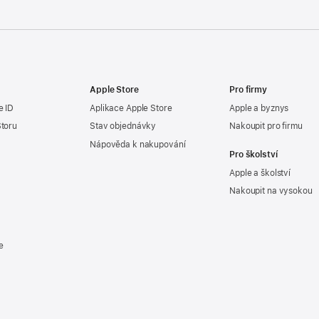
Apple Store
Pro firmy
e ID
Aplikace Apple Store
Apple a byznys
Storu
Stav objednávky
Nakoupit pro firmu
Nápověda k nakupování
Pro školství
Apple a školství
Nakoupit na vysokou
e