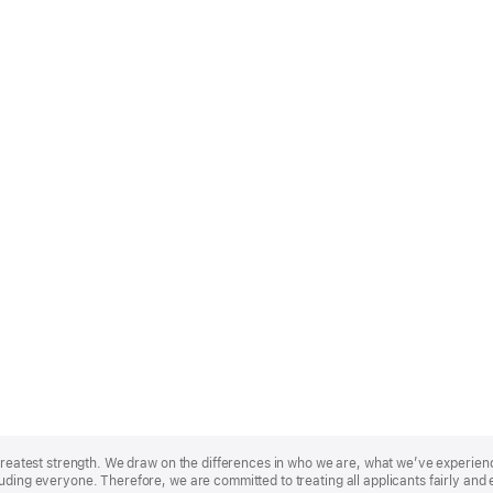
r greatest strength. We draw on the differences in who we are, what we’ve experie
uding everyone. Therefore, we are committed to treating all applicants fairly and 