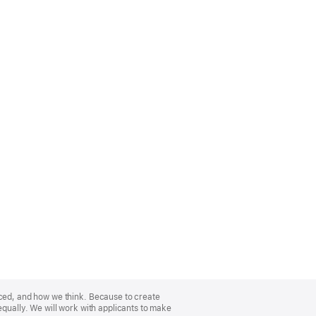
nced, and how we think. Because to create
equally. We will work with applicants to make