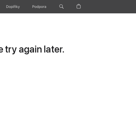
Doplňky
Podpora
try again later.