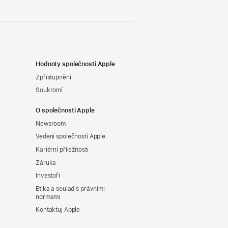
Hodnoty společnosti Apple
Zpřístupnění
Soukromí
O společnosti Apple
Newsroom
Vedení společnosti Apple
Kariérní příležitosti
Záruka
Investoři
Etika a soulad s právními
normami
Kontaktuj Apple