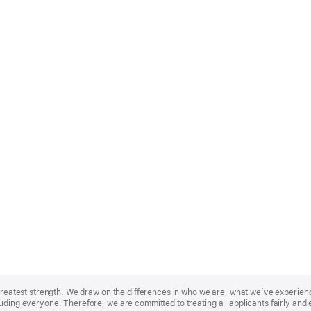
r greatest strength. We draw on the differences in who we are, what we’ve experie
uding everyone. Therefore, we are committed to treating all applicants fairly and 