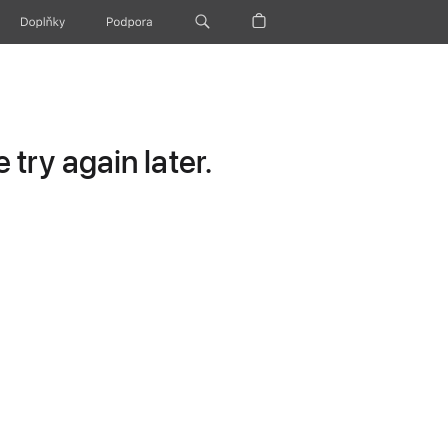
Doplňky
Podpora
try again later.