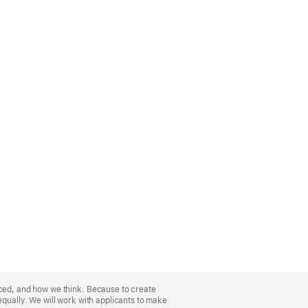
nced, and how we think. Because to create
equally. We will work with applicants to make