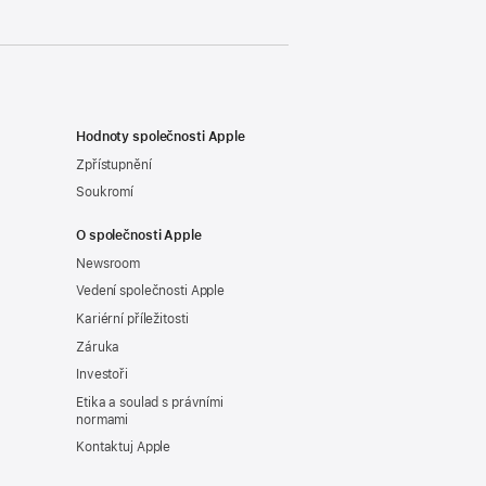
Hodnoty společnosti Apple
Zpřístupnění
Soukromí
O společnosti Apple
Newsroom
Vedení společnosti Apple
Kariérní příležitosti
Záruka
Investoři
Etika a soulad s právními
normami
Kontaktuj Apple