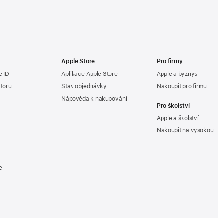
Apple Store
Pro firmy
e ID
Aplikace Apple Store
Apple a byznys
Storu
Stav objednávky
Nakoupit pro firmu
Nápověda k nakupování
Pro školství
Apple a školství
Nakoupit na vysokou
e