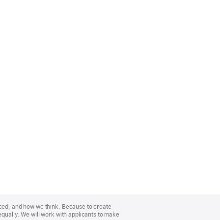
nced, and how we think. Because to create
equally. We will work with applicants to make