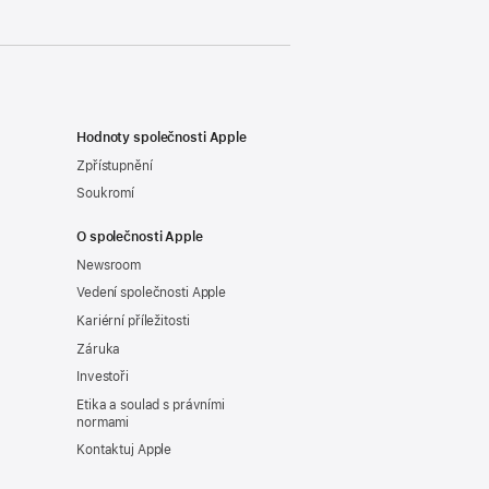
Hodnoty společnosti Apple
Zpřístupnění
Soukromí
O společnosti Apple
Newsroom
Vedení společnosti Apple
Kariérní příležitosti
Záruka
Investoři
Etika a soulad s právními
normami
Kontaktuj Apple