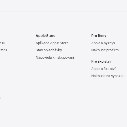
Apple Store
Pro firmy
e ID
Aplikace Apple Store
Apple a byznys
Storu
Stav objednávky
Nakoupit pro firmu
Nápověda k nakupování
Pro školství
Apple a školství
Nakoupit na vysokou
e