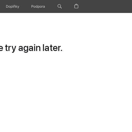
Doplňky
Podpora
try again later.