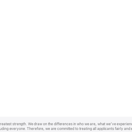
r greatest strength. We draw on the differences in who we are, what we’ve experie
uding everyone. Therefore, we are committed to treating all applicants fairly and 