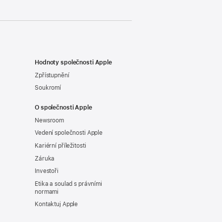
Hodnoty společnosti Apple
Zpřístupnění
Soukromí
O společnosti Apple
Newsroom
Vedení společnosti Apple
Kariérní příležitosti
Záruka
Investoři
Etika a soulad s právními
normami
Kontaktuj Apple