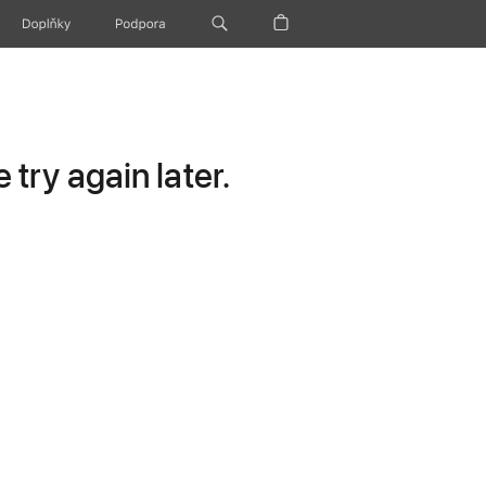
Doplňky
Podpora
try again later.