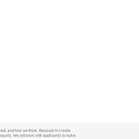
nced, and how we think. Because to create
equally. We will work with applicants to make