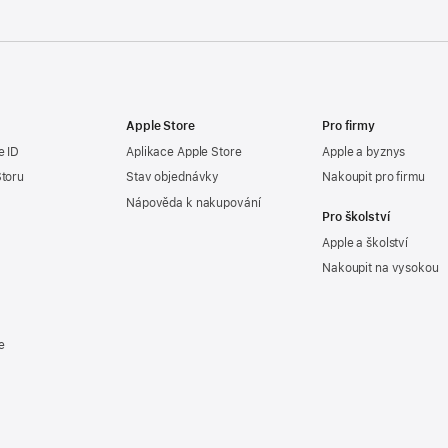
Apple Store
Pro firmy
e ID
Aplikace Apple Store
Apple a byznys
Storu
Stav objednávky
Nakoupit pro firmu
Nápověda k nakupování
Pro školství
Apple a školství
Nakoupit na vysokou
e