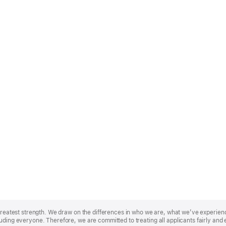
r greatest strength. We draw on the differences in who we are, what we’ve experie
uding everyone. Therefore, we are committed to treating all applicants fairly and 