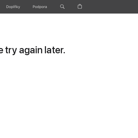
Doplňky
Podpora
try again later.