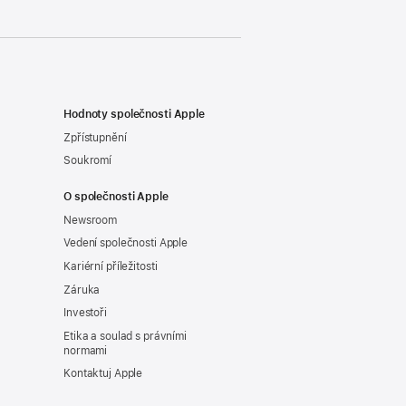
Hodnoty společnosti Apple
Zpřístupnění
Soukromí
O společnosti Apple
Newsroom
Vedení společnosti Apple
Kariérní příležitosti
Záruka
Investoři
Etika a soulad s právními
normami
Kontaktuj Apple