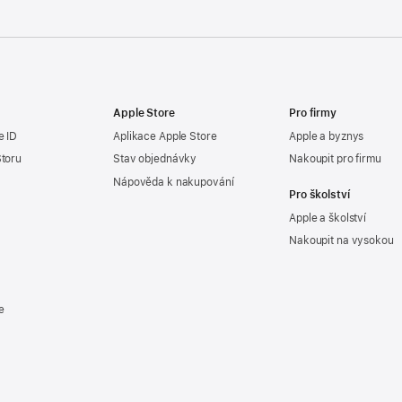
Apple Store
Pro firmy
e ID
Aplikace Apple Store
Apple a byznys
Storu
Stav objednávky
Nakoupit pro firmu
Nápověda k nakupování
Pro školství
Apple a školství
Nakoupit na vysokou
e