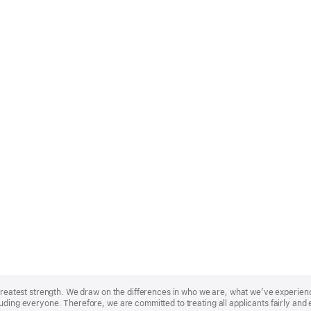
r greatest strength. We draw on the differences in who we are, what we’ve experie
uding everyone. Therefore, we are committed to treating all applicants fairly and 