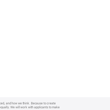
nced, and how we think. Because to create
equally. We will work with applicants to make