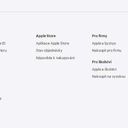
Apple Store
Pro firmy
e ID
Aplikace Apple Store
Apple a byznys
Storu
Stav objednávky
Nakoupit pro firmu
Nápověda k nakupování
Pro školství
Apple a školství
Nakoupit na vysokou
e