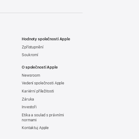
Hodnoty společnosti Apple
Zpřístupnění
Soukromí
O společnosti Apple
Newsroom
Vedení společnosti Apple
Kariérní příležitosti
Záruka
Investoři
Etika a soulad s právními
normami
Kontaktuj Apple