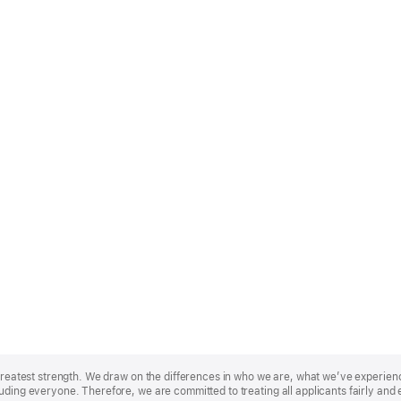
r greatest strength. We draw on the differences in who we are, what we’ve experie
uding everyone. Therefore, we are committed to treating all applicants fairly and 