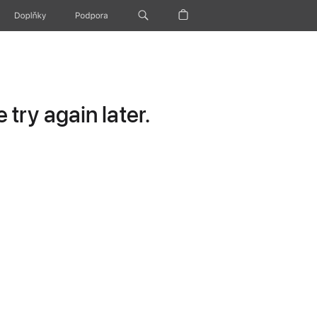
Doplňky
Podpora
try again later.