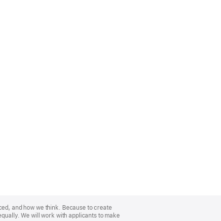
nced, and how we think. Because to create
equally. We will work with applicants to make