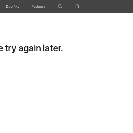
Doplňky
Podpora
try again later.