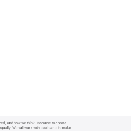
nced, and how we think. Because to create
equally. We will work with applicants to make