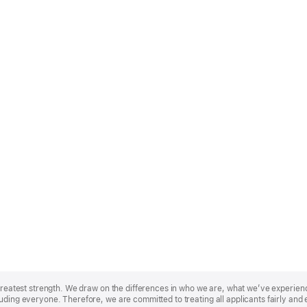
r greatest strength. We draw on the differences in who we are, what we’ve experie
uding everyone. Therefore, we are committed to treating all applicants fairly and 