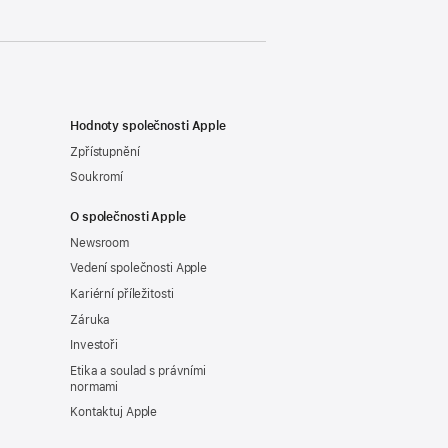
Hodnoty společnosti Apple
Zpřístupnění
Soukromí
O společnosti Apple
Newsroom
Vedení společnosti Apple
Kariérní příležitosti
Záruka
Investoři
Etika a soulad s právními
normami
Kontaktuj Apple