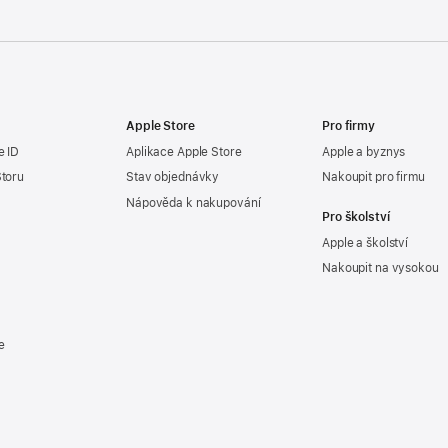
Apple Store
Pro firmy
e ID
Aplikace Apple Store
Apple a byznys
Storu
Stav objednávky
Nakoupit pro firmu
Nápověda k nakupování
Pro školství
Apple a školství
Nakoupit na vysokou
e