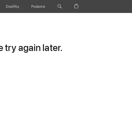
Doplňky
Podpora
try again later.