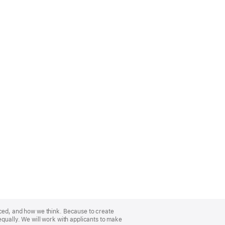
nced, and how we think. Because to create
equally. We will work with applicants to make