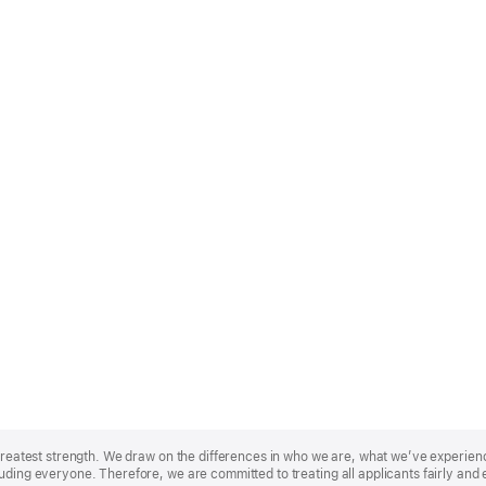
r greatest strength. We draw on the differences in who we are, what we’ve experie
uding everyone. Therefore, we are committed to treating all applicants fairly and 