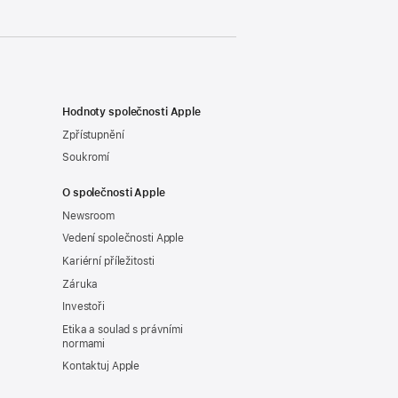
Hodnoty společnosti Apple
Zpřístupnění
Soukromí
O společnosti Apple
Newsroom
Vedení společnosti Apple
Kariérní příležitosti
Záruka
Investoři
Etika a soulad s právními
normami
Kontaktuj Apple