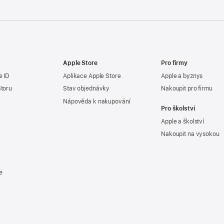
Apple Store
Pro firmy
e ID
Aplikace Apple Store
Apple a byznys
Storu
Stav objednávky
Nakoupit pro firmu
Nápověda k nakupování
Pro školství
Apple a školství
Nakoupit na vysokou
e