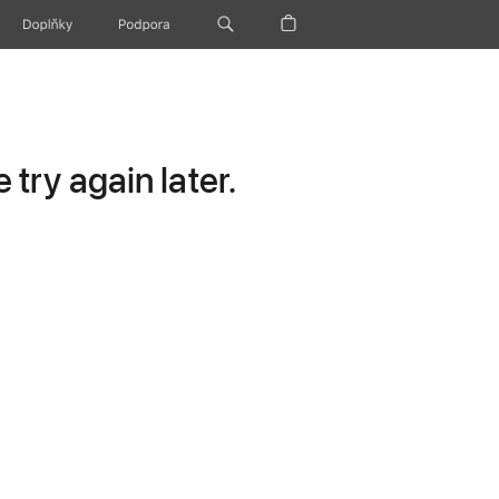
Doplňky
Podpora
try again later.