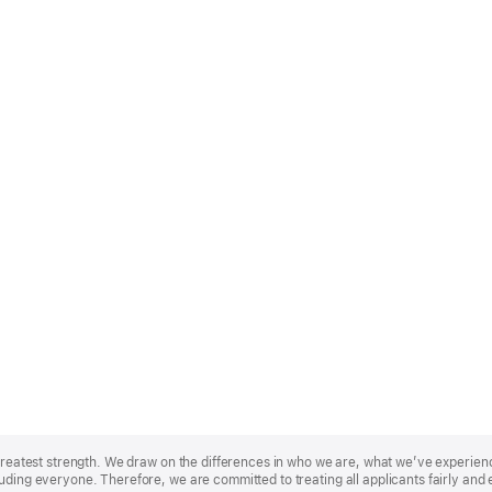
r greatest strength. We draw on the differences in who we are, what we’ve experie
uding everyone. Therefore, we are committed to treating all applicants fairly and 