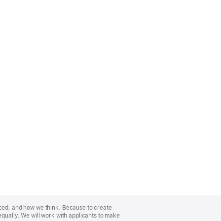
nced, and how we think. Because to create
equally. We will work with applicants to make