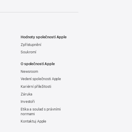
Hodnoty společnosti Apple
Zpřístupnění
Soukromí
O společnosti Apple
Newsroom
Vedení společnosti Apple
Kariérní příležitosti
Záruka
Investoři
Etika a soulad s právními
normami
Kontaktuj Apple