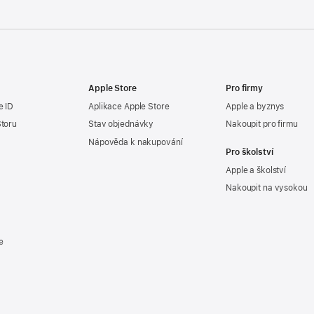
Apple Store
Pro firmy
e ID
Aplikace Apple Store
Apple a byznys
Storu
Stav objednávky
Nakoupit pro firmu
Nápověda k nakupování
Pro školství
Apple a školství
Nakoupit na vysokou
e