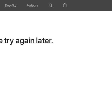
Doplňky
Podpora
try again later.