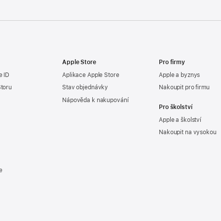
Apple Store
Pro firmy
e ID
Aplikace Apple Store
Apple a byznys
Storu
Stav objednávky
Nakoupit pro firmu
Nápověda k nakupování
Pro školství
Apple a školství
Nakoupit na vysokou
e