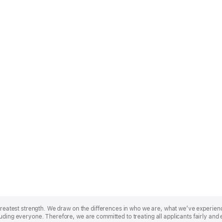
r greatest strength. We draw on the differences in who we are, what we’ve experie
uding everyone. Therefore, we are committed to treating all applicants fairly and 