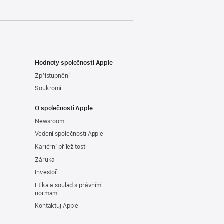
Hodnoty společnosti Apple
Zpřístupnění
Soukromí
O společnosti Apple
Newsroom
Vedení společnosti Apple
Kariérní příležitosti
Záruka
Investoři
Etika a soulad s právními
normami
Kontaktuj Apple