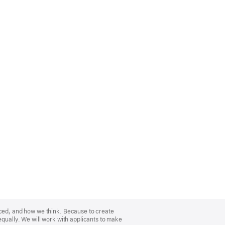
nced, and how we think. Because to create
equally. We will work with applicants to make