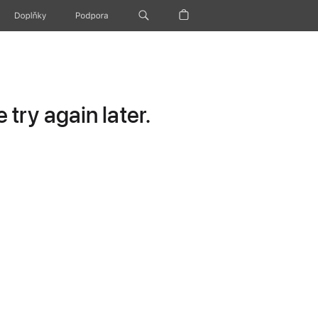
Doplňky
Podpora
try again later.