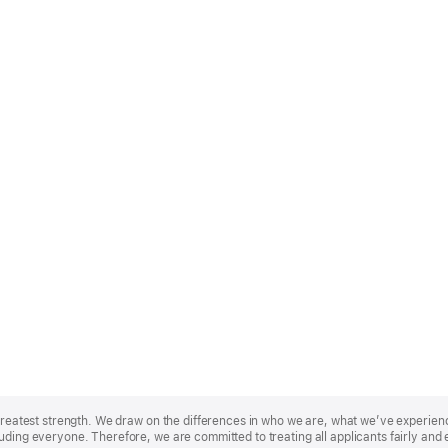
r greatest strength. We draw on the differences in who we are, what we’ve experie
uding everyone. Therefore, we are committed to treating all applicants fairly and 