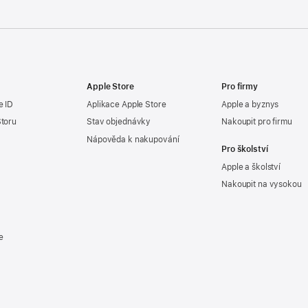
Apple Store
Pro firmy
e ID
Aplikace Apple Store
Apple a byznys
Storu
Stav objednávky
Nakoupit pro firmu
Nápověda k nakupování
Pro školství
Apple a školství
Nakoupit na vysokou
e