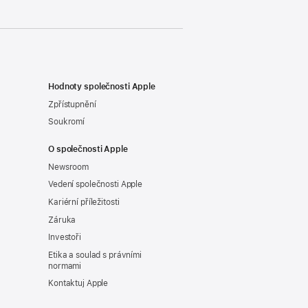
Hodnoty společnosti Apple
Zpřístupnění
Soukromí
O společnosti Apple
Newsroom
Vedení společnosti Apple
Kariérní příležitosti
Záruka
Investoři
Etika a soulad s právními
normami
Kontaktuj Apple