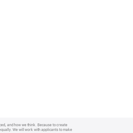
nced, and how we think. Because to create
equally. We will work with applicants to make