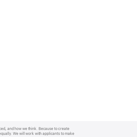
nced, and how we think. Because to create
equally. We will work with applicants to make