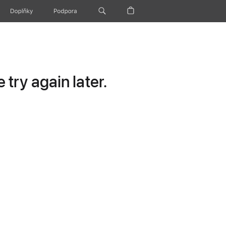
Doplňky
Podpora
try again later.