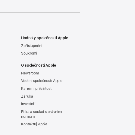
Hodnoty společnosti Apple
Zpřístupnění
Soukromí
O společnosti Apple
Newsroom
Vedení společnosti Apple
Kariérní příležitosti
Záruka
Investoři
Etika a soulad s právními
normami
Kontaktuj Apple