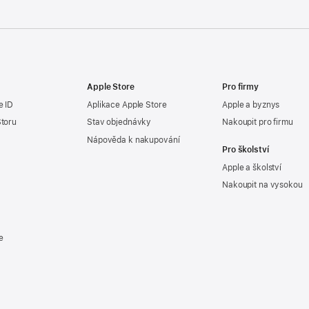
Apple Store
Pro firmy
e ID
Aplikace Apple Store
Apple a byznys
Storu
Stav objednávky
Nakoupit pro firmu
Nápověda k nakupování
Pro školství
Apple a školství
Nakoupit na vysokou
e