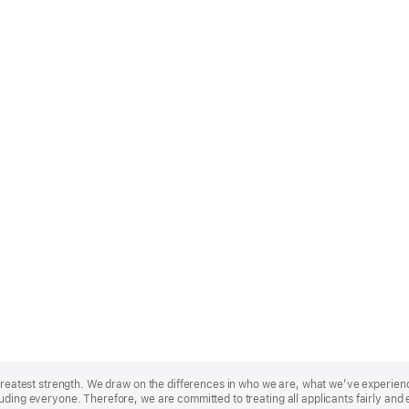
r greatest strength. We draw on the differences in who we are, what we’ve experie
uding everyone. Therefore, we are committed to treating all applicants fairly and 