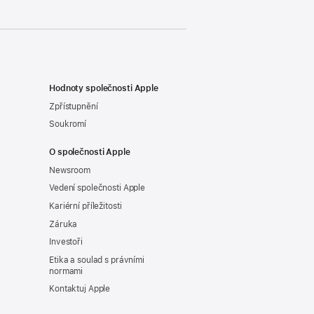
Hodnoty společnosti Apple
Zpřístupnění
Soukromí
O společnosti Apple
Newsroom
Vedení společnosti Apple
Kariérní příležitosti
Záruka
Investoři
Etika a soulad s právními
normami
Kontaktuj Apple