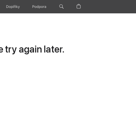
Doplňky
Podpora
try again later.