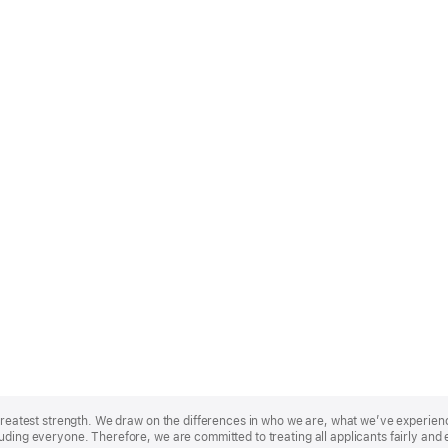
r greatest strength. We draw on the differences in who we are, what we’ve experie
uding everyone. Therefore, we are committed to treating all applicants fairly and 