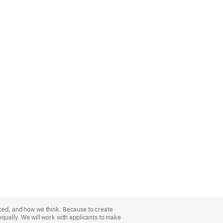
nced, and how we think. Because to create
equally. We will work with applicants to make