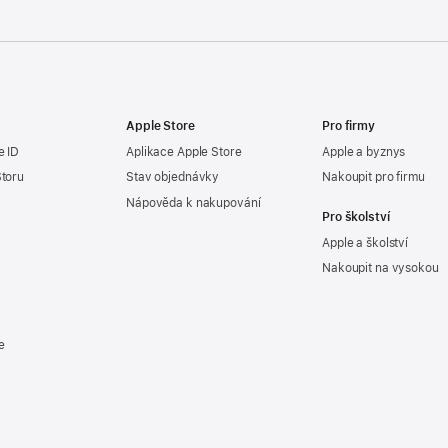
Apple Store
Pro firmy
e ID
Aplikace Apple Store
Apple a byznys
Storu
Stav objednávky
Nakoupit pro firmu
Nápověda k nakupování
Pro školství
Apple a školství
Nakoupit na vysokou
e