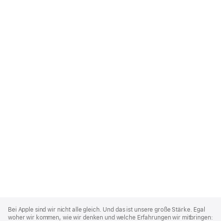
Apple
Footer
Bei Apple sind wir nicht alle gleich. Und das ist unsere große Stärke. Egal
woher wir kommen, wie wir denken und welche Erfahrungen wir mitbringen: