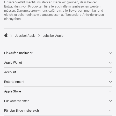
Unsere Vielfalt macht uns stärker. Denn wir glauben, dass bei der
Entwicklung von Produkten für alle auch alle miteinbezogen werden
müssen. Darum setzen wir uns dafür ein, alle Bewerber:innen fair und
gleich zu behandeln sowie angemessen auf besondere Anforderungen
einzugehen.

Jobs bei Apple
Jobs bei Apple
Apple
Einkaufen und mehr
Apple Wallet
Account
Entertainment
Apple Store
Für Unternehmen
Für den Bildungsbereich