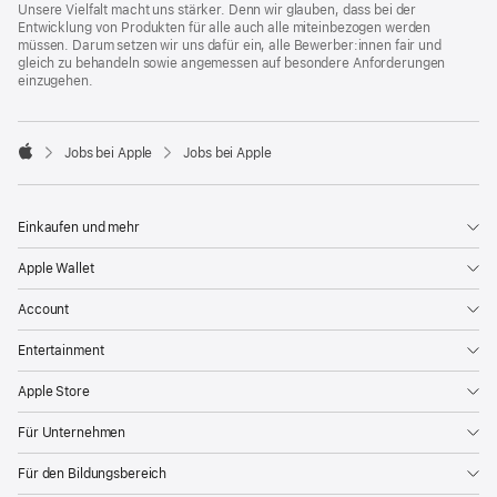
Unsere Vielfalt macht uns stärker. Denn wir glauben, dass bei der
Entwicklung von Produkten für alle auch alle miteinbezogen werden
müssen. Darum setzen wir uns dafür ein, alle Bewerber:innen fair und
gleich zu behandeln sowie angemessen auf besondere Anforderungen
einzugehen.

Jobs bei Apple
Jobs bei Apple
Apple
Einkaufen und mehr
Apple Wallet
Account
Entertainment
Apple Store
Für Unternehmen
Für den Bildungsbereich