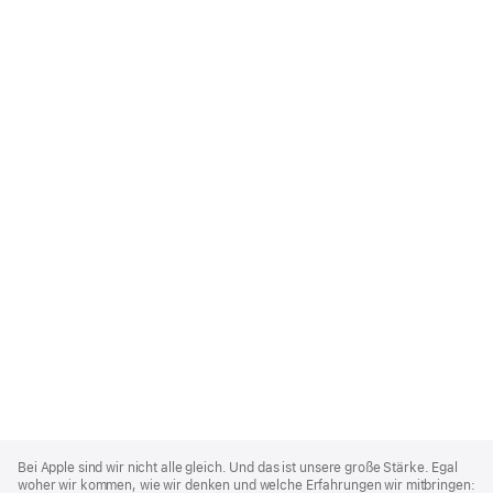
Apple
Footer
Bei Apple sind wir nicht alle gleich. Und das ist unsere große Stärke. Egal
woher wir kommen, wie wir denken und welche Erfahrungen wir mitbringen: