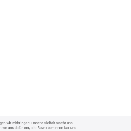
gen wir mitbringen: Unsere Vielfalt macht uns
wir uns dafür ein, alle Bewerber:innen fair und