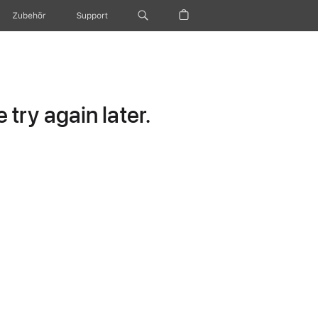
Zubehör
Support
try again later.