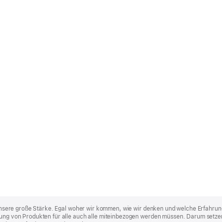
st unsere große Stärke. Egal woher wir kommen, wie wir denken und welche Erfahrun
lung von Produkten für alle auch alle miteinbezogen werden müssen. Darum setzen 