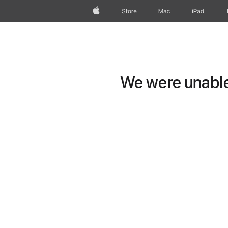
Apple
Store
Mac
iPad
We were unable 