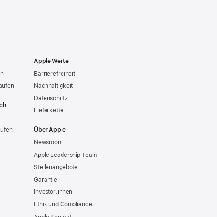
Apple Werte
en
Barrierefreiheit
aufen
Nachhaltigkeit
Datenschutz
ich
Lieferkette
aufen
Über Apple
Newsroom
Apple Leadership Team
Stellenangebote
Garantie
Investor:innen
Ethik und Compliance
Apple Kontakt