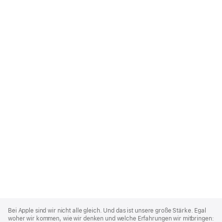
Apple
Footer
Bei Apple sind wir nicht alle gleich. Und das ist unsere große Stärke. Egal
woher wir kommen, wie wir denken und welche Erfahrungen wir mitbringen: