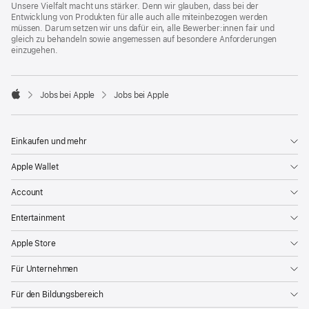
Unsere Vielfalt macht uns stärker. Denn wir glauben, dass bei der
Entwicklung von Produkten für alle auch alle miteinbezogen werden
müssen. Darum setzen wir uns dafür ein, alle Bewerber:innen fair und
gleich zu behandeln sowie angemessen auf besondere Anforderungen
einzugehen.

Jobs bei Apple
Jobs bei Apple
Apple
Einkaufen und mehr
Apple Wallet
Account
Entertainment
Apple Store
Für Unternehmen
Für den Bildungsbereich