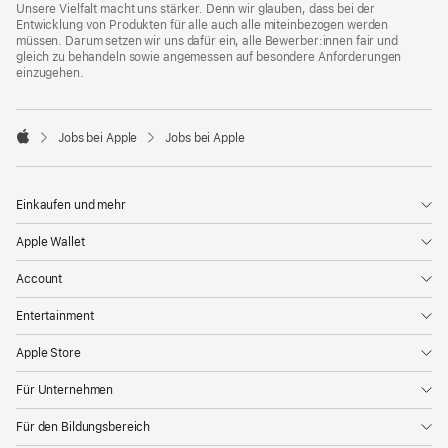
Unsere Vielfalt macht uns stärker. Denn wir glauben, dass bei der
Entwicklung von Produkten für alle auch alle miteinbezogen werden
müssen. Darum setzen wir uns dafür ein, alle Bewerber:innen fair und
gleich zu behandeln sowie angemessen auf besondere Anforderungen
einzugehen.

Jobs bei Apple
Jobs bei Apple
Apple
Einkaufen und mehr
Apple Wallet
Account
Entertainment
Apple Store
Für Unternehmen
Für den Bildungsbereich