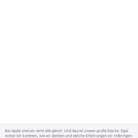
Apple
Footer
Bei Apple sind wir nicht alle gleich. Und das ist unsere große Stärke. Egal
woher wir kommen, wie wir denken und welche Erfahrungen wir mitbringen: