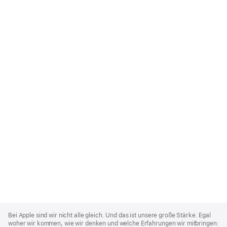
Apple
Footer
Bei Apple sind wir nicht alle gleich. Und das ist unsere große Stärke. Egal
woher wir kommen, wie wir denken und welche Erfahrungen wir mitbringen: