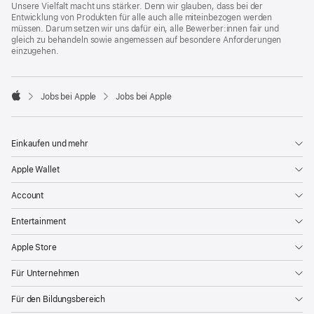
Unsere Vielfalt macht uns stärker. Denn wir glauben, dass bei der
Entwicklung von Produkten für alle auch alle miteinbezogen werden
müssen. Darum setzen wir uns dafür ein, alle Bewerber:innen fair und
gleich zu behandeln sowie angemessen auf besondere Anforderungen
einzugehen.

Jobs bei Apple
Jobs bei Apple
Apple
Einkaufen und mehr
Apple Wallet
Account
Entertainment
Apple Store
Für Unternehmen
Für den Bildungsbereich