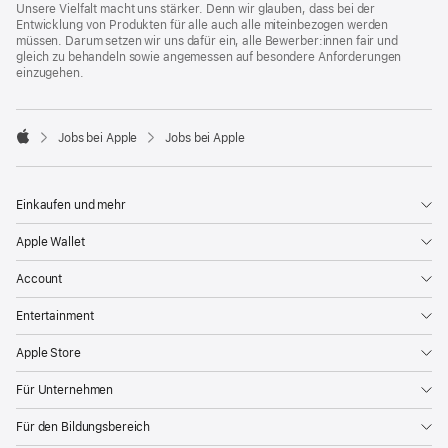
Unsere Vielfalt macht uns stärker. Denn wir glauben, dass bei der
Entwicklung von Produkten für alle auch alle miteinbezogen werden
müssen. Darum setzen wir uns dafür ein, alle Bewerber:innen fair und
gleich zu behandeln sowie angemessen auf besondere Anforderungen
einzugehen.

Jobs bei Apple
Jobs bei Apple
Apple
Einkaufen und mehr
Apple Wallet
Account
Entertainment
Apple Store
Für Unternehmen
Für den Bildungsbereich