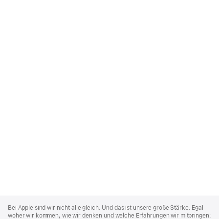
Apple
Footer
Bei Apple sind wir nicht alle gleich. Und das ist unsere große Stärke. Egal
woher wir kommen, wie wir denken und welche Erfahrungen wir mitbringen: