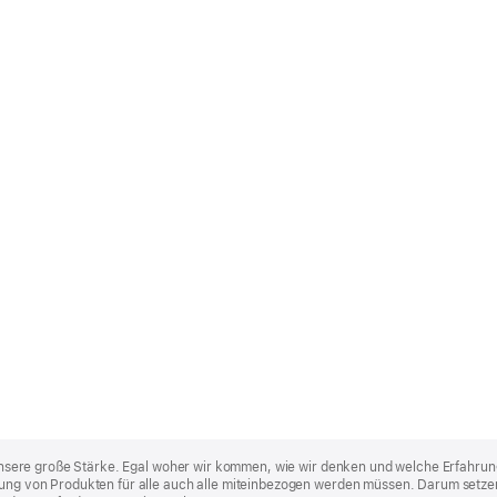
st unsere große Stärke. Egal woher wir kommen, wie wir denken und welche Erfahrun
lung von Produkten für alle auch alle miteinbezogen werden müssen. Darum setzen 