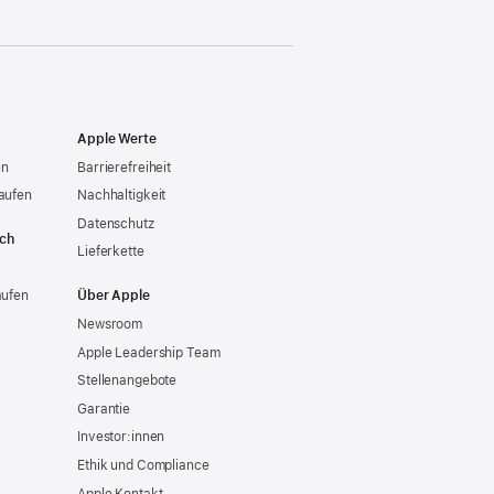
Apple Werte
en
Barrierefreiheit
aufen
Nachhaltigkeit
Datenschutz
ich
Lieferkette
aufen
Über Apple
Newsroom
Apple Leadership Team
Stellenangebote
Garantie
Investor:innen
Ethik und Compliance
Apple Kontakt