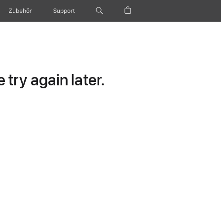
Zubehör
Support
try again later.