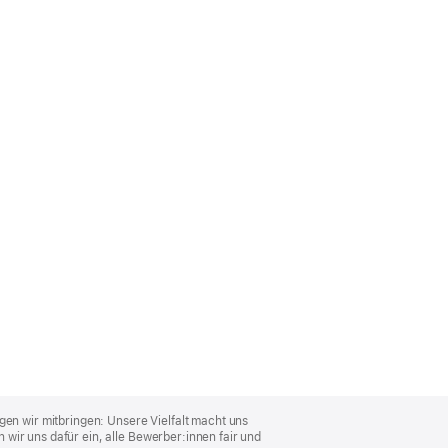
gen wir mitbringen: Unsere Vielfalt macht uns
wir uns dafür ein, alle Bewerber:innen fair und