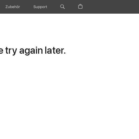
Zubehör
Support
try again later.