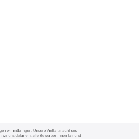
gen wir mitbringen: Unsere Vielfalt macht uns
wir uns dafür ein, alle Bewerber:innen fair und