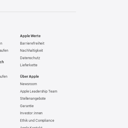
Apple Werte
en
Barrierefreiheit
aufen
Nachhaltigkeit
Datenschutz
ich
Lieferkette
aufen
Über Apple
Newsroom
Apple Leadership Team
Stellenangebote
Garantie
Investor:innen
Ethik und Compliance
Apple Kontakt