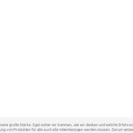
st unsere große Stärke. Egal woher wir kommen, wie wir denken und welche Erfahrun
lung von Produkten für alle auch alle miteinbezogen werden müssen. Darum setzen 