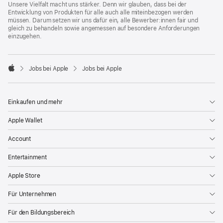
Unsere Vielfalt macht uns stärker. Denn wir glauben, dass bei der
Entwicklung von Produkten für alle auch alle miteinbezogen werden
müssen. Darum setzen wir uns dafür ein, alle Bewerber:innen fair und
gleich zu behandeln sowie angemessen auf besondere Anforderungen
einzugehen.

Jobs bei Apple
Jobs bei Apple
Apple
Einkaufen und mehr
Apple Wallet
Account
Entertainment
Apple Store
Für Unternehmen
Für den Bildungsbereich