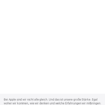
Apple
Footer
Bei Apple sind wir nicht alle gleich. Und das ist unsere große Stärke. Egal
woher wir kommen, wie wir denken und welche Erfahrungen wir mitbringen: