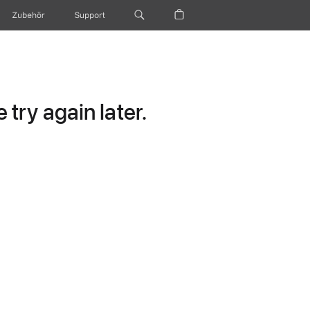
Zubehör
Support
try again later.