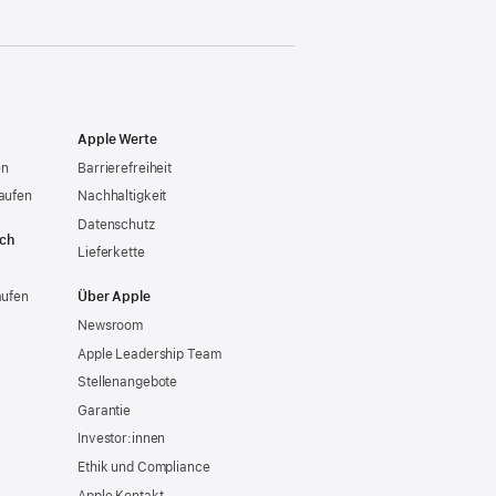
Apple Werte
en
Barrierefreiheit
aufen
Nachhaltigkeit
Datenschutz
ich
Lieferkette
aufen
Über Apple
Newsroom
Apple Leadership Team
Stellenangebote
Garantie
Investor:innen
Ethik und Compliance
Apple Kontakt