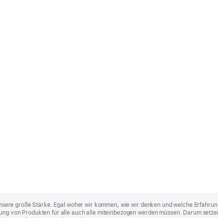
st unsere große Stärke. Egal woher wir kommen, wie wir denken und welche Erfahrun
lung von Produkten für alle auch alle miteinbezogen werden müssen. Darum setzen 