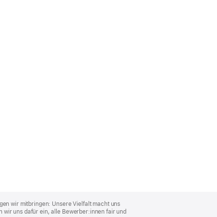
gen wir mitbringen: Unsere Vielfalt macht uns
wir uns dafür ein, alle Bewerber:innen fair und