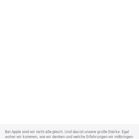
Apple
Footer
Bei Apple sind wir nicht alle gleich. Und das ist unsere große Stärke. Egal
woher wir kommen, wie wir denken und welche Erfahrungen wir mitbringen: