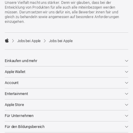
Unsere Vielfalt macht uns stärker. Denn wir glauben, dass bei der
Entwicklung von Produkten für alle auch alle miteinbezogen werden
müssen. Darum setzen wir uns dafür ein, alle Bewerber:innen fair und
gleich zu behandeln sowie angemessen auf besondere Anforderungen
einzugehen.

Jobs bei Apple
Jobs bei Apple
Apple
Einkaufen und mehr
Apple Wallet
Account
Entertainment
Apple Store
Für Unternehmen
Für den Bildungsbereich