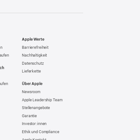
Apple Werte
en
Barrierefreiheit
aufen
Nachhaltigkeit
Datenschutz
ich
Lieferkette
aufen
Über Apple
Newsroom
Apple Leadership Team
Stellenangebote
Garantie
Investor:innen
Ethik und Compliance
Apple Kontakt