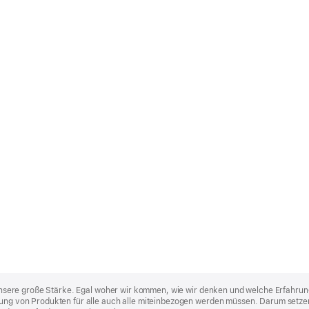
st unsere große Stärke. Egal woher wir kommen, wie wir denken und welche Erfahrun
lung von Produkten für alle auch alle miteinbezogen werden müssen. Darum setzen 