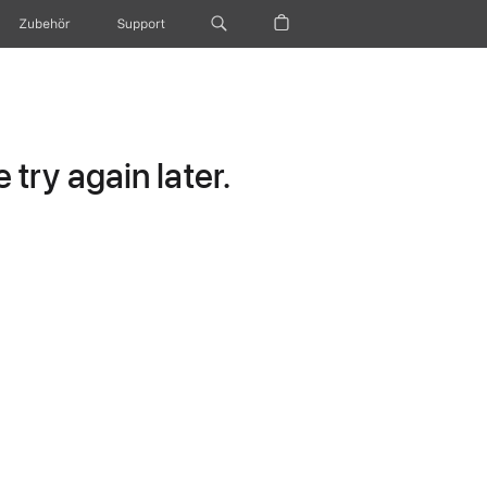
Zubehör
Support
try again later.