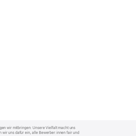
gen wir mitbringen: Unsere Vielfalt macht uns
wir uns dafür ein, alle Bewerber:innen fair und